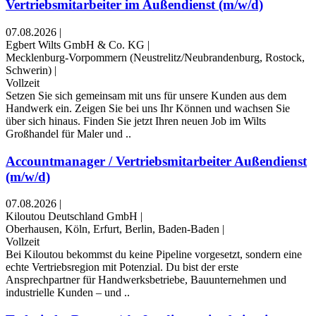
Vertriebsmitarbeiter im Außendienst (m/w/d)
07.08.2026
|
Egbert Wilts GmbH & Co. KG
|
Mecklenburg-Vorpommern (Neustrelitz/Neubrandenburg, Rostock,
Schwerin)
|
Vollzeit
Setzen Sie sich gemeinsam mit uns für unsere Kunden aus dem
Handwerk ein. Zeigen Sie bei uns Ihr Können und wachsen Sie
über sich hinaus. Finden Sie jetzt Ihren neuen Job im Wilts
Großhandel für Maler und ..
Accountmanager / Vertriebsmitarbeiter Außendienst
(m/w/d)
07.08.2026
|
Kiloutou Deutschland GmbH
|
Oberhausen, Köln, Erfurt, Berlin, Baden-Baden
|
Vollzeit
Bei Kiloutou bekommst du keine Pipeline vorgesetzt, sondern eine
echte Vertriebsregion mit Potenzial. Du bist der erste
Ansprechpartner für Handwerksbetriebe, Bauunternehmen und
industrielle Kunden – und ..