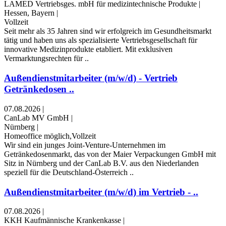
LAMED Vertriebsges. mbH für medizintechnische Produkte
|
Hessen, Bayern
|
Vollzeit
Seit mehr als 35 Jahren sind wir erfolgreich im Gesundheitsmarkt
tätig und haben uns als spezialisierte Vertriebsgesellschaft für
innovative Medizinprodukte etabliert. Mit exklusiven
Vermarktungsrechten für ..
Außendienstmitarbeiter (m/w/d) - Vertrieb
Getränkedosen ..
07.08.2026
|
CanLab MV GmbH
|
Nürnberg
|
Homeoffice möglich,Vollzeit
Wir sind ein junges Joint-Venture-Unternehmen im
Getränkedosenmarkt, das von der Maier Verpackungen GmbH mit
Sitz in Nürnberg und der CanLab B.V. aus den Niederlanden
speziell für die Deutschland-Österreich ..
Außendienstmitarbeiter (m/w/d) im Vertrieb - ..
07.08.2026
|
KKH Kaufmännische Krankenkasse
|