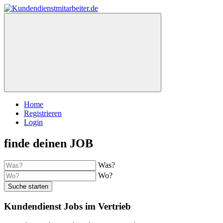
Home
Registrieren
Login
finde deinen JOB
Was?
Wo?
Suche starten
Kundendienst Jobs im Vertrieb