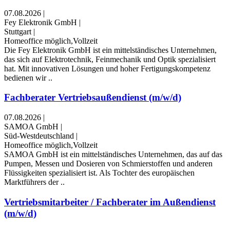
07.08.2026
|
Fey Elektronik GmbH
|
Stuttgart
|
Homeoffice möglich,Vollzeit
Die Fey Elektronik GmbH ist ein mittelständisches Unternehmen,
das sich auf Elektrotechnik, Feinmechanik und Optik spezialisiert
hat. Mit innovativen Lösungen und hoher Fertigungskompetenz
bedienen wir ..
Fachberater Vertriebsaußendienst (m/w/d)
07.08.2026
|
SAMOA GmbH
|
Süd-Westdeutschland
|
Homeoffice möglich,Vollzeit
SAMOA GmbH ist ein mittelständisches Unternehmen, das auf das
Pumpen, Messen und Dosieren von Schmierstoffen und anderen
Flüssigkeiten spezialisiert ist. Als Tochter des europäischen
Marktführers der ..
Vertriebsmitarbeiter / Fachberater im Außendienst
(m/w/d)