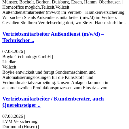
Münster, Bocholt, Borken, Duisburg, Essen, Hamm, Oberhausen
|
Homeoffice möglich,Teilzeit,Vollzeit
Außendienstmitarbeiter (m/w/d) im Vertrieb - Krankenversicherung
Wir suchen Sie als Außendienstmitarbeiter (m/w/d) im Vertrieb.
Gestalten Sie Ihren Vertriebserfolg dort, wo Sie zu Hause sind: Ihr ..
Vertriebsmitarbeiter Außendienst (m/w/d) –
Technischer ..
07.08.2026
|
Boyke Technology GmbH
|
Lindlar
|
Vollzeit
Boyke entwickelt und fertigt Sondermaschinen und
Automatisierungslösungen für die Kunststoff- und
Verbundmaterialverarbeitung. Unsere Anlagen kommen in
anspruchsvollen Produktionsprozessen zum Einsatz – von ..
Vertriebsmitarbeiter / Kundenberater, auch
Quereinsteiger ..
07.08.2026
|
LVM Versicherung
|
Dortmund (Husen)
|