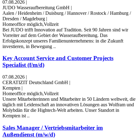
07.08.2026
|
JUDO Wasseraufbereitung GmbH
|
Aalen / Heidenheim / Duisburg / Hannover / Rostock / Hamburg /
Dresden / Magdeburg
|
Homeoffice möglich,Vollzeit
Bei JUDO trifft Innovation auf Tradition. Seit 90 Jahren sind wir
Vorreiter auf dem Gebiet der Wasseraufbereitung. Das
Erfolgskonzept unseres Familienunternehmens: in die Zukunft
investieren, in Bewegung ..
Key Account Service and Customer Projects
Specialist (f/m/d)
07.08.2026
|
CERATIZIT Deutschland GmbH
|
Kempten
|
Homeoffice möglich,Vollzeit
Unsere Mitarbeiterinnen und Mitarbeiter in 50 Ländern weltweit, die
täglich mit Leidenschaft an innovativen Lösungen aus Wolfram und
Molybdän für die Hightech-Welt arbeiten. Unser Standort in
Kempten ist ..
Sales Manager / Vertriebsmitarbeiter im
Außendienst (m/w/d)