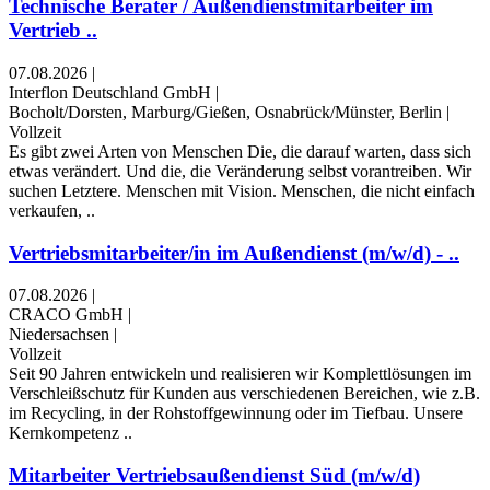
Technische Berater / Außendienstmitarbeiter im
Vertrieb ..
07.08.2026
|
Interflon Deutschland GmbH
|
Bocholt/Dorsten, Marburg/Gießen, Osnabrück/Münster, Berlin
|
Vollzeit
Es gibt zwei Arten von Menschen Die, die darauf warten, dass sich
etwas verändert. Und die, die Veränderung selbst vorantreiben. Wir
suchen Letztere. Menschen mit Vision. Menschen, die nicht einfach
verkaufen, ..
Vertriebsmitarbeiter/in im Außendienst (m/w/d) - ..
07.08.2026
|
CRACO GmbH
|
Niedersachsen
|
Vollzeit
Seit 90 Jahren entwickeln und realisieren wir Komplettlösungen im
Verschleißschutz für Kunden aus verschiedenen Bereichen, wie z.B.
im Recycling, in der Rohstoffgewinnung oder im Tiefbau. Unsere
Kernkompetenz ..
Mitarbeiter Vertriebsaußendienst Süd (m/w/d)