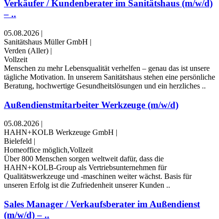
Verkäufer / Kundenberater im Sanitätshaus (m/w/d)
– ..
05.08.2026
|
Sanitätshaus Müller GmbH
|
Verden (Aller)
|
Vollzeit
Menschen zu mehr Lebensqualität verhelfen – genau das ist unsere
tägliche Motivation. In unserem Sanitätshaus stehen eine persönliche
Beratung, hochwertige Gesundheitslösungen und ein herzliches ..
Außendienstmitarbeiter Werkzeuge (m/w/d)
05.08.2026
|
HAHN+KOLB Werkzeuge GmbH
|
Bielefeld
|
Homeoffice möglich,Vollzeit
Über 800 Menschen sorgen weltweit dafür, dass die
HAHN+KOLB-Group als Vertriebsunternehmen für
Qualitätswerkzeuge und -maschinen weiter wächst. Basis für
unseren Erfolg ist die Zufriedenheit unserer Kunden ..
Sales Manager / Verkaufsberater im Außendienst
(m/w/d) – ..