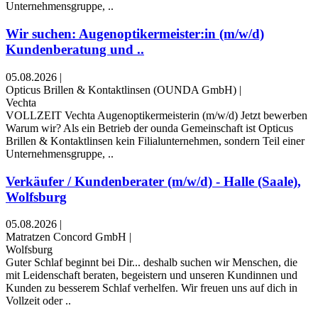
Unternehmensgruppe, ..
Wir suchen: Augenoptikermeister:in (m/w/d)
Kundenberatung und ..
05.08.2026
|
Opticus Brillen & Kontaktlinsen (OUNDA GmbH)
|
Vechta
VOLLZEIT Vechta Augenoptikermeisterin (m/w/d) Jetzt bewerben
Warum wir? Als ein Betrieb der ounda Gemeinschaft ist Opticus
Brillen & Kontaktlinsen kein Filialunternehmen, sondern Teil einer
Unternehmensgruppe, ..
Verkäufer / Kundenberater (m/w/d) - Halle (Saale),
Wolfsburg
05.08.2026
|
Matratzen Concord GmbH
|
Wolfsburg
Guter Schlaf beginnt bei Dir... deshalb suchen wir Menschen, die
mit Leidenschaft beraten, begeistern und unseren Kundinnen und
Kunden zu besserem Schlaf verhelfen. Wir freuen uns auf dich in
Vollzeit oder ..