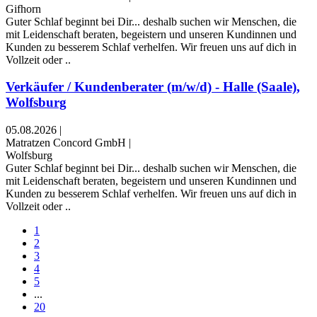
Gifhorn
Guter Schlaf beginnt bei Dir... deshalb suchen wir Menschen, die
mit Leidenschaft beraten, begeistern und unseren Kundinnen und
Kunden zu besserem Schlaf verhelfen. Wir freuen uns auf dich in
Vollzeit oder ..
Verkäufer / Kundenberater (m/w/d) - Halle (Saale),
Wolfsburg
05.08.2026
|
Matratzen Concord GmbH
|
Wolfsburg
Guter Schlaf beginnt bei Dir... deshalb suchen wir Menschen, die
mit Leidenschaft beraten, begeistern und unseren Kundinnen und
Kunden zu besserem Schlaf verhelfen. Wir freuen uns auf dich in
Vollzeit oder ..
1
2
3
4
5
...
20