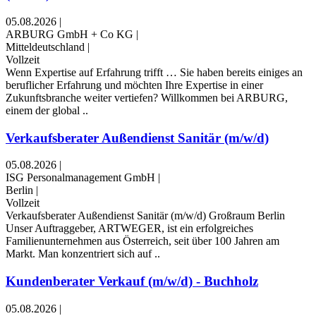
05.08.2026
|
ARBURG GmbH + Co KG
|
Mitteldeutschland
|
Vollzeit
Wenn Expertise auf Erfahrung trifft … Sie haben bereits einiges an
beruflicher Erfahrung und möchten Ihre Expertise in einer
Zukunftsbranche weiter vertiefen? Willkommen bei ARBURG,
einem der global ..
Verkaufsberater Außendienst Sanitär (m/w/d)
05.08.2026
|
ISG Personalmanagement GmbH
|
Berlin
|
Vollzeit
Verkaufsberater Außendienst Sanitär (m/w/d) Großraum Berlin
Unser Auftraggeber, ARTWEGER, ist ein erfolgreiches
Familienunternehmen aus Österreich, seit über 100 Jahren am
Markt. Man konzentriert sich auf ..
Kundenberater Verkauf (m/w/d) - Buchholz
05.08.2026
|