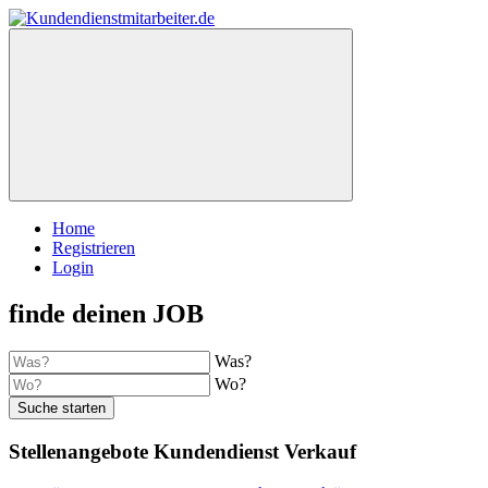
Home
Registrieren
Login
finde deinen JOB
Was?
Wo?
Suche starten
Stellenangebote Kundendienst Verkauf