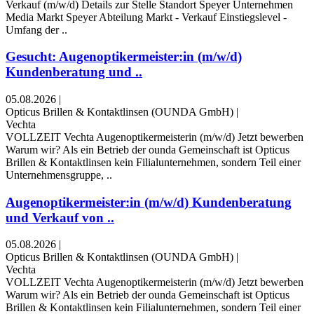
Verkauf (m/w/d) Details zur Stelle Standort Speyer Unternehmen
Media Markt Speyer Abteilung Markt - Verkauf Einstiegslevel -
Umfang der ..
Gesucht: Augenoptikermeister:in (m/w/d)
Kundenberatung und ..
05.08.2026
|
Opticus Brillen & Kontaktlinsen (OUNDA GmbH)
|
Vechta
VOLLZEIT Vechta Augenoptikermeisterin (m/w/d) Jetzt bewerben
Warum wir? Als ein Betrieb der ounda Gemeinschaft ist Opticus
Brillen & Kontaktlinsen kein Filialunternehmen, sondern Teil einer
Unternehmensgruppe, ..
Augenoptikermeister:in (m/w/d) Kundenberatung
und Verkauf von ..
05.08.2026
|
Opticus Brillen & Kontaktlinsen (OUNDA GmbH)
|
Vechta
VOLLZEIT Vechta Augenoptikermeisterin (m/w/d) Jetzt bewerben
Warum wir? Als ein Betrieb der ounda Gemeinschaft ist Opticus
Brillen & Kontaktlinsen kein Filialunternehmen, sondern Teil einer