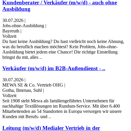
Kundenberater / Verkäufer (m/w/d) - auch ohne
Ausbildung
30.07.2026
|
Jobs-ohne-Ausbildung
|
Bayreuth
|
Vollzeit
Du hast keine Ausbildung? Du hast vielleicht noch keine Ahnung,
was du beruflich machen möchtest? Kein Problem, Jobs-ohne-
Ausbildung bietet jedem eine Chance! Die richtige Einstellung
bringst du mit, alles ..
Verkäufer (m/w/d) im B2B-Außendienst - ..
30.07.2026
|
MEWA SE & Co. Vertrieb OHG
|
Gotha, Ilmenau, Suhl
|
Vollzeit
Seit 1908 steht Mewa als familiengeführtes Unternehmen für
nachhaltige Textillösungen im Rundum-Service. Mit über 6.400
Mitarbeitenden an 54 Standorten in Europa versorgen wir unsere
Kunden mit Berufs- und ..
Leitung (m/w/d) Medialer Vertrieb in der