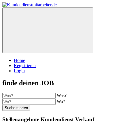
Home
Registrieren
Login
finde deinen JOB
Was?
Wo?
Suche starten
Stellenangebote Kundendienst Verkauf