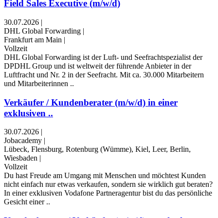
Field Sales Executive (m/w/d)
30.07.2026
|
DHL Global Forwarding
|
Frankfurt am Main
|
Vollzeit
DHL Global Forwarding ist der Luft- und Seefrachtspezialist der
DPDHL Group und ist weltweit der führende Anbieter in der
Luftfracht und Nr. 2 in der Seefracht. Mit ca. 30.000 Mitarbeitern
und Mitarbeiterinnen ..
Verkäufer / Kundenberater (m/w/d) in einer
exklusiven ..
30.07.2026
|
Jobacademy
|
Lübeck, Flensburg, Rotenburg (Wümme), Kiel, Leer, Berlin,
Wiesbaden
|
Vollzeit
Du hast Freude am Umgang mit Menschen und möchtest Kunden
nicht einfach nur etwas verkaufen, sondern sie wirklich gut beraten?
In einer exklusiven Vodafone Partneragentur bist du das persönliche
Gesicht einer ..