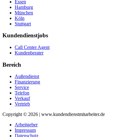
Essen
Hamburg
München
Köln
Stuttgart
Kundendienstjobs
Call Center Agent
Kundenberater
Bereich
Außendienst
Finanzierung
Service
Telefon
Verkauf
Vertrieb
Copyright © 2026 | www.kundendienstmitarbeiter.de
Arbeitgeber
Impressum
Datenschutz