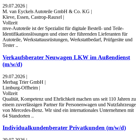
29.07.2026
|
M. van Eyckels Autoteile GmbH & Co. KG
|
Kleve, Essen, Castrop-Rauxel
|
Vollzeit
mve-Autoteile ist der Spezialist für digitale Bestell- und Teile-
Identifikationslösungen und einer der führenden Lieferanten für
Autoteile, Werkstattausrüstungen, Werkstattbedarf, Prüfgeräte und
Tester ..
Verkaufsberater Neuwagen LKW im Außendienst
(m/w/d)
29.07.2026
|
Merbag Trier GmbH
|
Limburg-Offheim
|
Vollzeit
Qualität, Kompetenz und Ehrlichkeit machen uns seit 110 Jahren zu
einem zuverlässigen Partner für Personenwagen und Nutzfahrzeuge
von Mercedes-Benz. Wir sind ein internationales Unternehmen mit
64 Standorten ..
Individualkundenberater Privatkunden (m/w/d)
29.07.2026
|