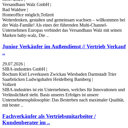
Versandhaus Walz GmbH
|
Bad Waldsee
|
Homeoffice möglich,Teilzeit
Weiterdenken, gestalten und gemeinsam wachsen – willkommen bei
der Walz-Familie! Als eines der führenden Multi-Channel-
Unternehmen Europas verbindet das Versandhaus Walz mit seinen
Marken baby-walz, Die ..
Junior Verkäufer im Außendienst // Vertrieb Verkauf
..
29.07.2026
|
SIBA-industries GmbH
|
Bochum Kiel Leverkusen Zwickau Wiesbaden Darmstadt Trier
Saarbrücken Ludwigshafen Heidelberg Bamberg
|
Vollzeit
SIBA-industries ist ein Unternehmen, welches für Innovationen und
Verlässlichkeit steht. Basis unseres Erfolges ist unsere
Unternehmensphilosophie: Das Bestreben nach maximaler Qualität,
mit bester ..
Fachverkäufer als Vertriebsmitarbeiter /
Kundenberater im ..