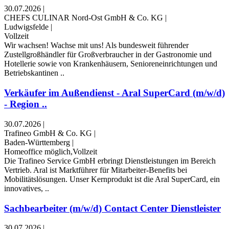
30.07.2026
|
CHEFS CULINAR Nord-Ost GmbH & Co. KG
|
Ludwigsfelde
|
Vollzeit
Wir wachsen! Wachse mit uns! Als bundesweit führender
Zustellgroßhändler für Großverbraucher in der Gastronomie und
Hotellerie sowie von Krankenhäusern, Senioreneinrichtungen und
Betriebskantinen ..
Verkäufer im Außendienst - Aral SuperCard (m/w/d)
- Region ..
30.07.2026
|
Trafineo GmbH & Co. KG
|
Baden-Württemberg
|
Homeoffice möglich,Vollzeit
Die Trafineo Service GmbH erbringt Dienstleistungen im Bereich
Vertrieb. Aral ist Marktführer für Mitarbeiter-Benefits bei
Mobilitätslösungen. Unser Kernprodukt ist die Aral SuperCard, ein
innovatives, ..
Sachbearbeiter (m/w/d) Contact Center Dienstleister
30.07.2026
|