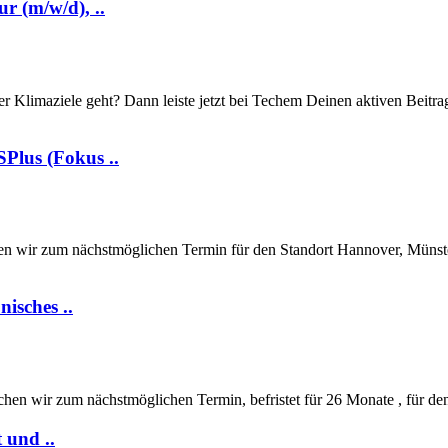
r (m/w/d), ..
r Klimaziele geht? Dann leiste jetzt bei Techem Deinen aktiven Beitr
Plus (Fokus ..
chen wir zum nächstmöglichen Termin für den Standort Hannover, Münst
isches ..
chen wir zum nächstmöglichen Termin, befristet für 26 Monate , für de
 und ..