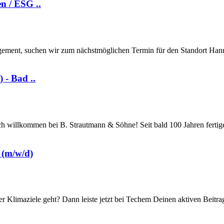
n / ESG ..
ement, suchen wir zum nächstmöglichen Termin für den Standort Hann
 - Bad ..
ich willkommen bei B. Strautmann & Söhne! Seit bald 100 Jahren ferti
 (m/w/d)
r Klimaziele geht? Dann leiste jetzt bei Techem Deinen aktiven Beitr