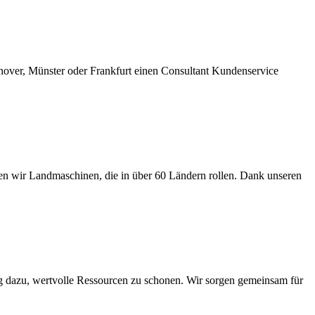
over, Münster oder Frankfurt einen Consultant Kundenservice
gen wir Landmaschinen, die in über 60 Ländern rollen. Dank unseren
ag dazu, wertvolle Ressourcen zu schonen. Wir sorgen gemeinsam für