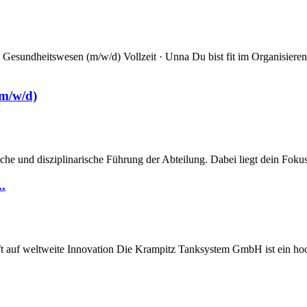
Gesundheitswesen (m/w/d) Vollzeit · Unna Du bist fit im Organisie
(m/w/d)
iche und disziplinarische Führung der Abteilung. Dabei liegt dein Fokus 
.
ft auf weltweite Innovation Die Krampitz Tanksystem GmbH ist ein hoch 