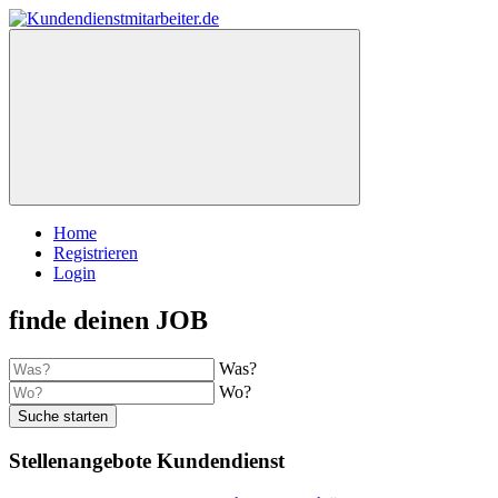
Home
Registrieren
Login
finde deinen JOB
Was?
Wo?
Suche starten
Stellenangebote Kundendienst