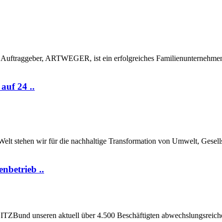
 Auftraggeber, ARTWEGER, ist ein erfolgreiches Familienunternehmen a
auf 24 ..
lt stehen wir für die nachhaltige Transformation von Umwelt, Gesell
nbetrieb ..
s ITZBund unseren aktuell über 4.500 Beschäftigten abwechslungsreiche 