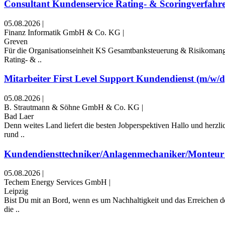
Consultant Kundenservice Rating- & Scoringverfahre
05.08.2026
|
Finanz Informatik GmbH & Co. KG
|
Greven
Für die Organisationseinheit KS Gesamtbanksteuerung & Risikomang
Rating- & ..
Mitarbeiter First Level Support Kundendienst (m/w/d)
05.08.2026
|
B. Strautmann & Söhne GmbH & Co. KG
|
Bad Laer
Denn weites Land liefert die besten Jobperspektiven Hallo und herzl
rund ..
Kundendiensttechniker/Anlagenmechaniker/Monteur
05.08.2026
|
Techem Energy Services GmbH
|
Leipzig
Bist Du mit an Bord, wenn es um Nachhaltigkeit und das Erreichen de
die ..