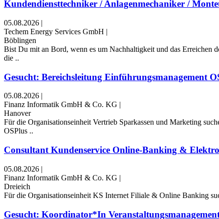
Kundendiensttechniker / Anlagenmechaniker / Monteu
05.08.2026
|
Techem Energy Services GmbH
|
Böblingen
Bist Du mit an Bord, wenn es um Nachhaltigkeit und das Erreichen de
die ..
Gesucht: Bereichsleitung Einführungsmanagement OS
05.08.2026
|
Finanz Informatik GmbH & Co. KG
|
Hanover
Für die Organisationseinheit Vertrieb Sparkassen und Marketing su
OSPlus ..
Consultant Kundenservice Online-Banking & Elektron
05.08.2026
|
Finanz Informatik GmbH & Co. KG
|
Dreieich
Für die Organisationseinheit KS Internet Filiale & Online Banking su
Gesucht: Koordinator*In Veranstaltungsmanagement