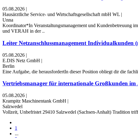
05.08.2026
|
Hausärztliche Service- und Wirtschaftsgesellschaft mbH WL
|
Unna
Koordinator*In Veranstaltungsmanagement und Kundenbetreuung im 
und VERAH in der ..
Leiter Netzanschlussmanagement Individualkunden 
05.08.2026
|
E.DIS Netz GmbH
|
Berlin
Eine Aufgabe, die herausfordertIn dieser Position obliegt dir die fachl
Vertriebsmanager für internationale Großkunden im .
05.08.2026
|
Krampitz Maschinentank GmbH
|
Salzwedel
Vollzeit, Unbefristet 29410 Salzwedel (Sachsen-Anhalt) Tradition trif
1
...