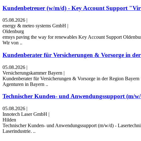
Kundenbetreuer (w/m/d) - Key Account Support "Virtu
05.08.2026
|
energy & meteo systems GmbH
|
Oldenburg
emsys paving the way for renewables Key Account Support Oldenburg
Wir von ..
Kundenberater für Versicherungen & Vorsorge in der 
05.08.2026
|
Versicherungskammer Bayern
|
Kundenberater für Versicherungen & Vorsorge in der Region Bayern
Agenturen in Bayern ..
Technischer Kunden- und Anwendungssupport (m/w/d)
05.08.2026
|
Innotech Laser GmbH
|
Hilden
Technischer Kunden- und Anwendungssupport (m/w/d) - Lasertechnik
Laserindustrie. ..