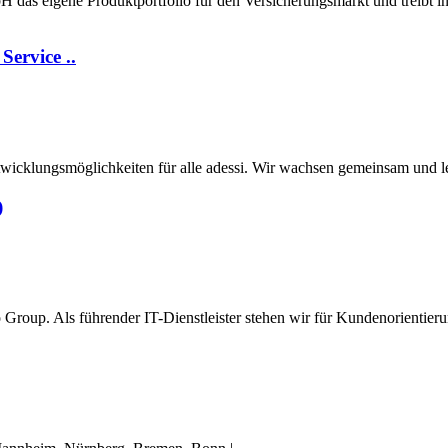
bH das eigene Produktportfolio für den Versicherungsmarkt und treibt 
ervice ..
Entwicklungsmöglichkeiten für alle adessi. Wir wachsen gemeinsam und l
)
Group. Als führender IT-Dienstleister stehen wir für Kundenorientier