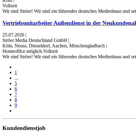
Köln
|
Vollzeit
Wir sind Ströer! Wir sind ein führendes deutsches Medienhaus und se
Vertriebsmitarbeiter Außendienst in der Neukundenak
25.07.2026
|
Ströer Media Deutschland GmbH
|
Köln, Neuss, Düsseldorf, Aachen, Mönchengladbach
|
Homeoffice möglich,Vollzeit
Wir sind Ströer! Wir sind ein führendes deutsches Medienhaus und se
1
...
5
6
7
8
9
Kundendienstjob