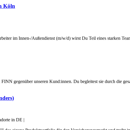
in Köln
arbeiter im Innen-/Außendienst (m/w/d) wirst Du Teil eines starken Team
 FINN gegenüber unseren Kund:innen. Du begleitest sie durch die ges
nders)
ndorte in DE
|