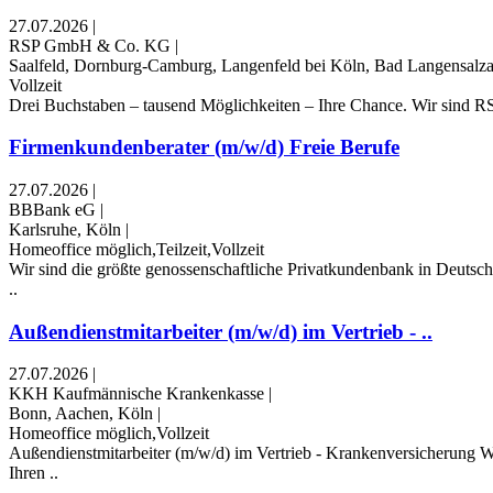
27.07.2026
|
RSP GmbH & Co. KG
|
Saalfeld, Dornburg-Camburg, Langenfeld bei Köln, Bad Langensalz
Vollzeit
Drei Buchstaben – tausend Möglichkeiten – Ihre Chance. Wir sind RS
Firmenkundenberater (m/w/d) Freie Berufe
27.07.2026
|
BBBank eG
|
Karlsruhe, Köln
|
Homeoffice möglich,Teilzeit,Vollzeit
Wir sind die größte genossenschaftliche Privatkundenbank in Deutsch
..
Außendienstmitarbeiter (m/w/d) im Vertrieb - ..
27.07.2026
|
KKH Kaufmännische Krankenkasse
|
Bonn, Aachen, Köln
|
Homeoffice möglich,Vollzeit
Außendienstmitarbeiter (m/w/d) im Vertrieb - Krankenversicherung Wi
Ihren ..