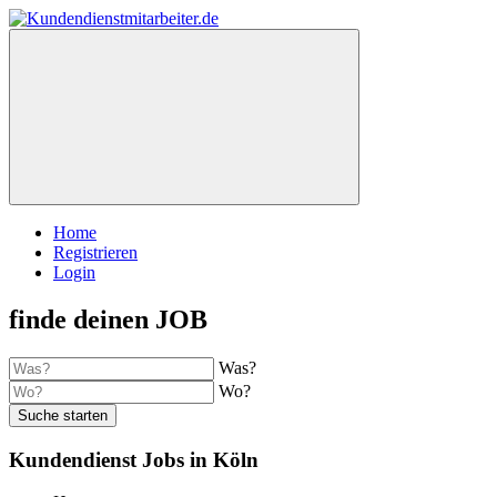
Home
Registrieren
Login
finde deinen JOB
Was?
Wo?
Suche starten
Kundendienst Jobs in Köln