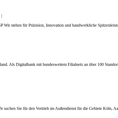
a
|
P Wir stehen für Präzision, Innovation und handwerkliche Spitzenlei
land. Als Digitalbank mit bundesweitem Filialnetz an über 100 Standor
r suchen Sie für den Vertrieb im Außendienst für die Gebiete Köln, Aa