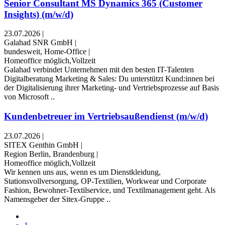
Senior Consultant MS Dynamics 365 (Customer
Insights) (m/w/d)
23.07.2026
|
Galahad SNR GmbH
|
bundesweit, Home-Office
|
Homeoffice möglich,Vollzeit
Galahad verbindet Unternehmen mit den besten IT-Talenten
Digitalberatung Marketing & Sales: Du unterstützt Kund:innen bei
der Digitalisierung ihrer Marketing- und Vertriebsprozesse auf Basis
von Microsoft ..
Kundenbetreuer im Vertriebsaußendienst (m/w/d)
23.07.2026
|
SITEX Genthin GmbH
|
Region Berlin, Brandenburg
|
Homeoffice möglich,Vollzeit
Wir kennen uns aus, wenn es um Dienstkleidung,
Stationsvollversorgung, OP-Textilien, Workwear und Corporate
Fashion, Bewohner-Textilservice, und Textilmanagement geht. Als
Namensgeber der Sitex-Gruppe ..