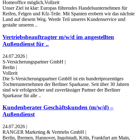
Homeoffice möglich,Vollzeit
Unser Ziel ist klar: Europas führendes Handelsunternehmen für
Reifen, Felgen und Kfz-Teile. Mit Spanien erobern wir das nächste
Land auf diesem Weg. Werde Teil unseres Kundenservice und
gestalte unseren ..
Vertriebsbeauftragter m/w/d im angestellten
Außendienst für ..
24.07.2026
|
S-Versicherungspartner GmbH
|
Berlin
|
Vollzeit
Die S-Versicherungspartner GmbH ist ein hundertprozentiges
Tochterunternehmen der Berliner Sparkasse. Seit über 30 Jahren
sind wir erfolgreicher und zuverlässiger Partner der Berliner
Sparkasse für alle ..
Kundenberater Geschäftskunden (m/w/d) –
Außendienst
24.07.2026
|
RANGER Marketing & Vertriebs GmbH
|
Berlin, Bremen, Hannover, Ingolstadt, Köln, Frankfurt am Main,