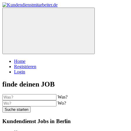
Home
Registrieren
Login
finde deinen JOB
Was?
Wo?
Suche starten
Kundendienst Jobs in Berlin