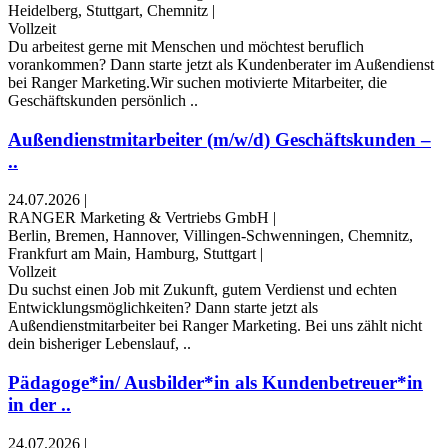
Heidelberg, Stuttgart, Chemnitz
|
Vollzeit
Du arbeitest gerne mit Menschen und möchtest beruflich
vorankommen? Dann starte jetzt als Kundenberater im Außendienst
bei Ranger Marketing.Wir suchen motivierte Mitarbeiter, die
Geschäftskunden persönlich ..
Außendienstmitarbeiter (m/w/d) Geschäftskunden –
..
24.07.2026
|
RANGER Marketing & Vertriebs GmbH
|
Berlin, Bremen, Hannover, Villingen-Schwenningen, Chemnitz,
Frankfurt am Main, Hamburg, Stuttgart
|
Vollzeit
Du suchst einen Job mit Zukunft, gutem Verdienst und echten
Entwicklungsmöglichkeiten? Dann starte jetzt als
Außendienstmitarbeiter bei Ranger Marketing. Bei uns zählt nicht
dein bisheriger Lebenslauf, ..
Pädagoge*in/ Ausbilder*in als Kundenbetreuer*in
in der ..
24.07.2026
|