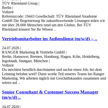
TÜV Rheinland Group
|
Berlin
|
Vollzeit
Referenzcode: 19443 Gesellschaft: TÜV Rheinland Akademie
GmbH Die Begeisterung für zukunftsweisende Lösungen teilen wir
mit über 28.000 Menschen rund um den Globus. Bei TÜV
Rheinland können Sie Ihr Wissen ..
Vertriebsmitarbeiter im Außendienst (m/w/d) – ..
24.07.2026
|
RANGER Marketing & Vertriebs GmbH
|
Berlin, Hannover, Bremen, Hamburg, Hagen, Köln, Heidelberg,
Ingolstadt, Stuttgart, München
|
Vollzeit
Du möchtest beruflich durchstarten und suchst einen Job, bei dem
Leistung belohnt wird? Dann werde Teil unseres Teams bei Ranger
Marketing. Wir arbeiten täglich mit Geschäftskunden zusammen und
setzen auf ..
Senior Consultant & Customer Success Manager
(m/w/d) ..
24.07.2026
|